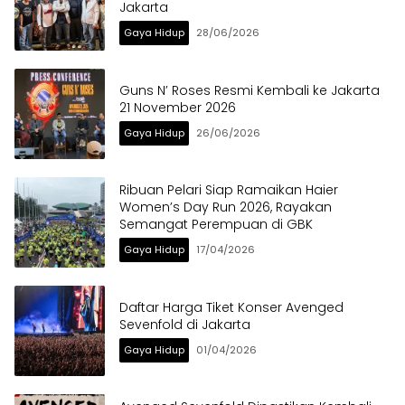
Jakarta
Gaya Hidup
28/06/2026
Guns N’ Roses Resmi Kembali ke Jakarta
21 November 2026
Gaya Hidup
26/06/2026
Ribuan Pelari Siap Ramaikan Haier
Women’s Day Run 2026, Rayakan
Semangat Perempuan di GBK
Gaya Hidup
17/04/2026
Daftar Harga Tiket Konser Avenged
Sevenfold di Jakarta
Gaya Hidup
01/04/2026