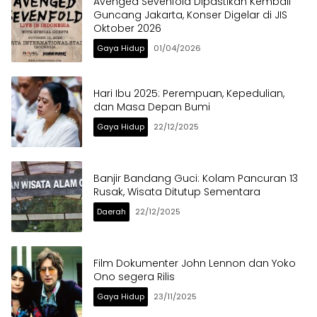
Avenged Sevenfold Dipastikan Kembali
Guncang Jakarta, Konser Digelar di JIS
Oktober 2026
Gaya Hidup
01/04/2026
Hari Ibu 2025: Perempuan, Kepedulian,
dan Masa Depan Bumi
Gaya Hidup
22/12/2025
Banjir Bandang Guci: Kolam Pancuran 13
Rusak, Wisata Ditutup Sementara
Daerah
22/12/2025
Film Dokumenter John Lennon dan Yoko
Ono segera Rilis
Gaya Hidup
23/11/2025