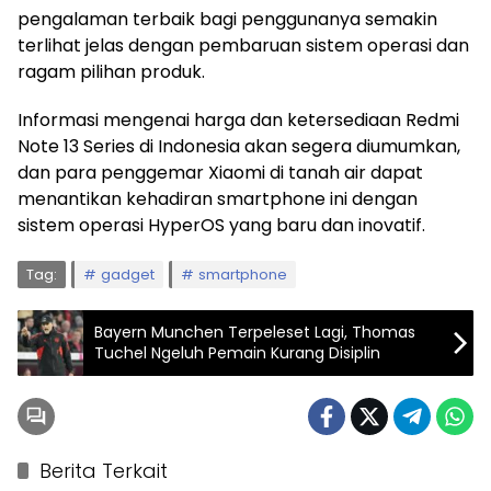
pengalaman terbaik bagi penggunanya semakin
terlihat jelas dengan pembaruan sistem operasi dan
ragam pilihan produk.
Informasi mengenai harga dan ketersediaan Redmi
Note 13 Series di Indonesia akan segera diumumkan,
dan para penggemar Xiaomi di tanah air dapat
menantikan kehadiran smartphone ini dengan
sistem operasi HyperOS yang baru dan inovatif.
Tag:
gadget
smartphone
Bayern Munchen Terpeleset Lagi, Thomas
Tuchel Ngeluh Pemain Kurang Disiplin
Berita Terkait