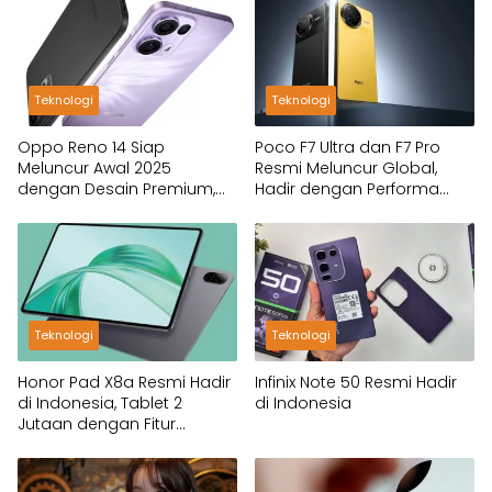
Teknologi
Teknologi
Oppo Reno 14 Siap
Poco F7 Ultra dan F7 Pro
Meluncur Awal 2025
Resmi Meluncur Global,
dengan Desain Premium,
Hadir dengan Performa
Fitur Flagship dan Harga
Flagship Killer
Tetap Ramah
Teknologi
Teknologi
Honor Pad X8a Resmi Hadir
Infinix Note 50 Resmi Hadir
di Indonesia, Tablet 2
di Indonesia
Jutaan dengan Fitur
Premium