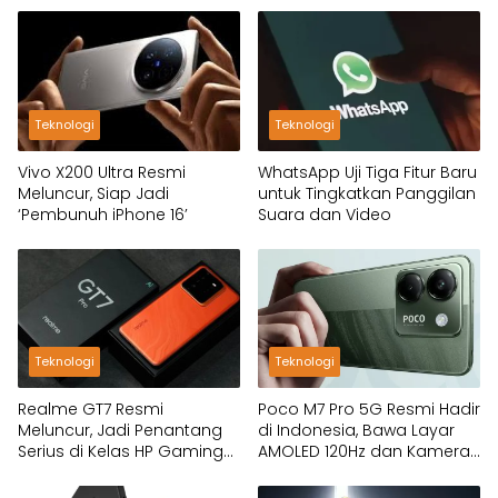
Teknologi
Teknologi
Vivo X200 Ultra Resmi
WhatsApp Uji Tiga Fitur Baru
Meluncur, Siap Jadi
untuk Tingkatkan Panggilan
‘Pembunuh iPhone 16’
Suara dan Video
Teknologi
Teknologi
Realme GT7 Resmi
Poco M7 Pro 5G Resmi Hadir
Meluncur, Jadi Penantang
di Indonesia, Bawa Layar
Serius di Kelas HP Gaming
AMOLED 120Hz dan Kamera
2025
OIS!