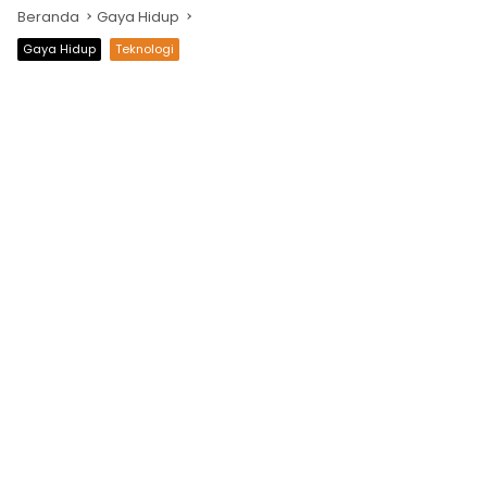
Beranda
Gaya Hidup
Gaya Hidup
Teknologi