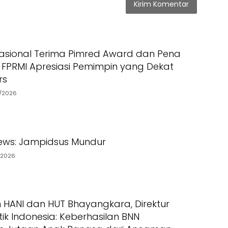
asional Terima Pimred Award dan Pena
 FPRMI Apresiasi Pemimpin yang Dekat
rs
7/2026
ews: Jampidsus Mundur
/2026
ANI dan HUT Bhayangkara, Direktur
ik Indonesia: Keberhasilan BNN