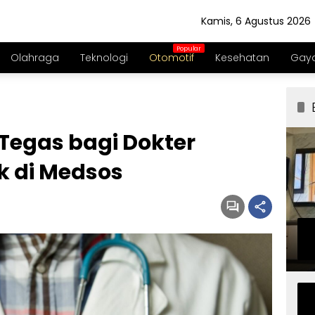
Kamis, 6 Agustus 2026
Olahraga
Teknologi
Otomotif
Kesehatan
Gaya
 Tegas bagi Dokter
k di Medsos