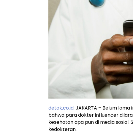
detak.co.id
, JAKARTA – Belum lama i
bahwa para dokter influencer dilar
kesehatan apa pun di media sosial.
kedokteran.