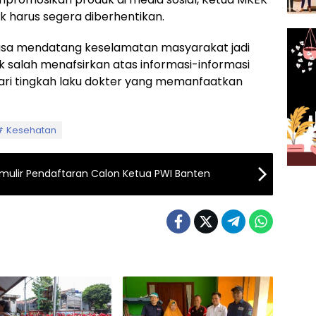
ak harus segera diberhentikan.
 masa mendatang keselamatan masyarakat jadi
ak salah menafsirkan atas informasi-informasi
dari tingkah laku dokter yang memanfaatkan
Kesehatan
mulir Pendaftaran Calon Ketua PWI Banten