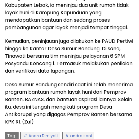
Kabupaten Lebak, ia meninjau dua unit rumah tidak
layak huni di Kampung Kapunduan yang
mendapatkan bantuan dan sedang proses
pembangunan agar layak menjadi tempat tinggal.
Kemudian, peninjauan juga dilakukan ke PAUD Pertiwi
hingga ke Kantor Desa Sumur Bandung. Di sana,
Tinawati bersama tim meninjau pelayanan 6 SPM
Posyandu Koncang 1. Termasuk melakukan penilaian
dan verifikasi data lapangan.
Desa Sumur Bandung sendiri saat ini telah menerima
program bantuan rumah layak huni dari Pemprov
Banten, BAZNAS, dan bantuan aspirasi lainnya. Selain
itu, desa ini tengah mengikuti program Desa
Antikorupsi yang digagas Pemprov Banten bersama
KPK RI. (Zal)
Tag:
Andra Dimiyati
andra soni