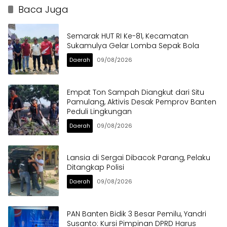
Langsung Ditertibkan
Baca Juga
Semarak HUT RI Ke-81, Kecamatan
Sukamulya Gelar Lomba Sepak Bola
Daerah
09/08/2026
Empat Ton Sampah Diangkut dari Situ
Pamulang, Aktivis Desak Pemprov Banten
Peduli Lingkungan
Daerah
09/08/2026
Lansia di Sergai Dibacok Parang, Pelaku
Ditangkap Polisi
Daerah
09/08/2026
PAN Banten Bidik 3 Besar Pemilu, Yandri
Susanto: Kursi Pimpinan DPRD Harus