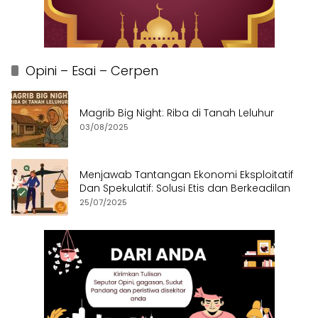
Opini – Esai – Cerpen
Magrib Big Night: Riba di Tanah Leluhur
03/08/2025
Menjawab Tantangan Ekonomi Eksploitatif
Dan Spekulatif: Solusi Etis dan Berkeadilan
25/07/2025