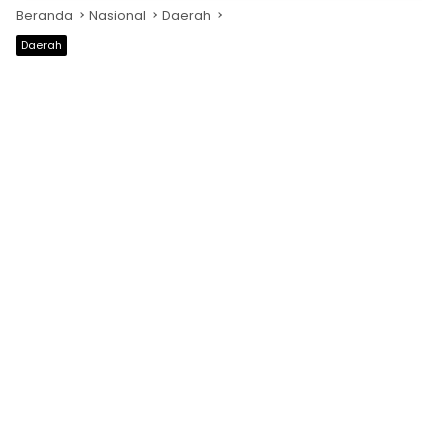
Beranda
Nasional
Daerah
Daerah