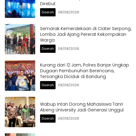
Direbut
Daerah
08/08/2026
Semarak Kemerdekaan di Ciater Serpong,
Lomba Jadi Ajang Pererat Kekompakan
Warga
Daerah
08/08/2026
Kurang dari 12 Jam, Polres Banjar Ungkap
Dugaan Pembunuhan Berencana,
Tersangka Diciduk di Bandung
Daerah
08/08/2026
Wabup Intan Dorong Mahasiswa Tanri
Abeng University Jadi Generasi Unggul
Daerah
08/08/2026