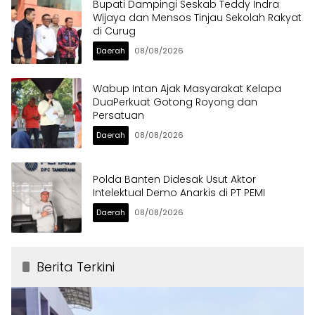
Bupati Dampingi Seskab Teddy Indra
Wijaya dan Mensos Tinjau Sekolah Rakyat
di Curug
Daerah
08/08/2026
Wabup Intan Ajak Masyarakat Kelapa
DuaPerkuat Gotong Royong dan
Persatuan
Daerah
08/08/2026
Polda Banten Didesak Usut Aktor
Intelektual Demo Anarkis di PT PEMI
Daerah
08/08/2026
Berita Terkini