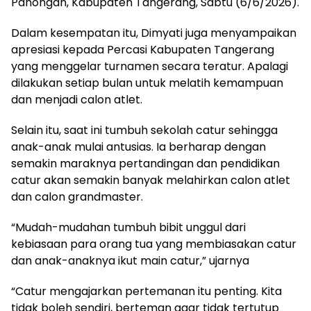
Panongan, Kabupaten Tangerang, Sabtu (6/6/2026).
Dalam kesempatan itu, Dimyati juga menyampaikan
apresiasi kepada Percasi Kabupaten Tangerang
yang menggelar turnamen secara teratur. Apalagi
dilakukan setiap bulan untuk melatih kemampuan
dan menjadi calon atlet.
Selain itu, saat ini tumbuh sekolah catur sehingga
anak-anak mulai antusias. Ia berharap dengan
semakin maraknya pertandingan dan pendidikan
catur akan semakin banyak melahirkan calon atlet
dan calon grandmaster.
“Mudah-mudahan tumbuh bibit unggul dari
kebiasaan para orang tua yang membiasakan catur
dan anak-anaknya ikut main catur,” ujarnya
“Catur mengajarkan pertemanan itu penting. Kita
tidak boleh sendiri, berteman agar tidak tertutup