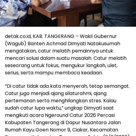
detak.co.id, KAB. TANGERANG – Wakil Gubernur
(Wagub) Banten Achmad Dimyati Natakusumah
mengatakan, catur melatih pemainnya untuk
mencari solusi dalam suatu masalah. Catur melatih
seseorang untuk fokus, mengukur langkah, ulet,
serius, serta mampu membaca keadaan.
“Di catur tidak ada kata menyerah, tetap semangat.
Catur juga menjadi ajang silaturahmi, ajang
pertemanan serta menghilangkan stres. Kalau
sudah catur lupa waktu,” ungkap Dimyati saat
mengikuti acara Ngeround Catur 2026 Percasi
Kabupaten Tangerang di Dapur Nusantara Jalan
Rumah Kayu Goen Nomor 9, Ciakar, Kecamatan