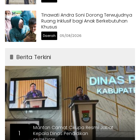
Tinawati Andra Soni Dorong Terwujudnya
Ruang Inklusif bagi Anak Berkebutuhan
Khusus
Daerah
05/08/2026
Berita Terkini
Mantan Camat Cikupa Resmi Jabat
1
Kepala Dinas Pendidikan
06/08/2026