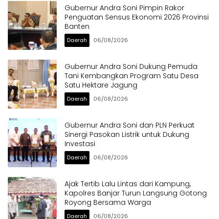
Gubernur Andra Soni Pimpin Rakor
Penguatan Sensus Ekonomi 2026 Provinsi
Banten
Daerah
06/08/2026
Gubernur Andra Soni Dukung Pemuda
Tani Kembangkan Program Satu Desa
Satu Hektare Jagung
Daerah
06/08/2026
Gubernur Andra Soni dan PLN Perkuat
Sinergi Pasokan Listrik untuk Dukung
Investasi
Daerah
06/08/2026
Ajak Tertib Lalu Lintas dari Kampung,
Kapolres Banjar Turun Langsung Gotong
Royong Bersama Warga
Daerah
06/08/2026