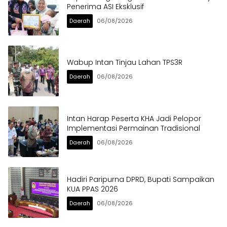
Penerima ASI Eksklusif
Daerah
06/08/2026
Wabup Intan Tinjau Lahan TPS3R
Daerah
06/08/2026
Intan Harap Peserta KHA Jadi Pelopor
Implementasi Permainan Tradisional
Daerah
06/08/2026
Hadiri Paripurna DPRD, Bupati Sampaikan
KUA PPAS 2026
Daerah
06/08/2026