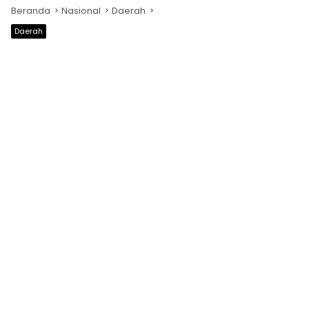
Beranda
Nasional
Daerah
Daerah