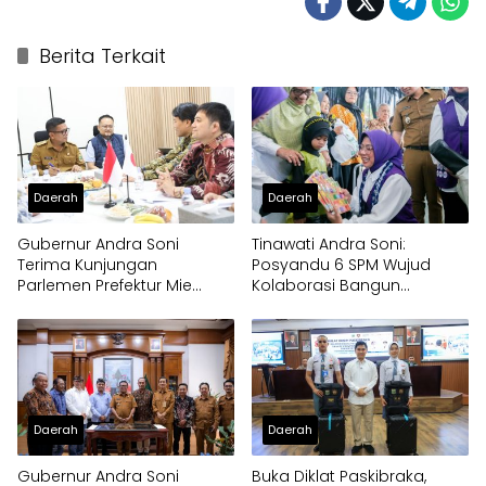
Berita Terkait
Daerah
Daerah
Gubernur Andra Soni
Tinawati Andra Soni:
Terima Kunjungan
Posyandu 6 SPM Wujud
Parlemen Prefektur Mie
Kolaborasi Bangun
Jepang
Pelayanan Masyarakat
Daerah
Daerah
Gubernur Andra Soni
Buka Diklat Paskibraka,