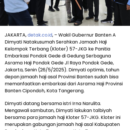
JAKARTA,
detak.co.id
, – Wakil Gubernur Banten A
Dimyati Natakusumah Serahkan Jamaah Haji
Kelompok Terbang (Kloter) 57-JKG ke Panitia
Embarkasi Pondok Gede di Gedung Serbaguna
Asrama Haji Pondok Gede Jl Raya Pondok Gede,
Jakarta, Senin (26/5/2025). Dimyati optimis, tahun
depan jamaah haji asal Provinsi Banten sudah bisa
memanfaatkan embarkasi dari Asrama Haji Provinsi
Banten Cipondoh, Kota Tangerang.
Dimyati datang bersama istri Irna Narulita.
Mengawali sambutan, Dimyati lakukan talbiyah
bersama para jamaah haji Kloter 57-JKG. Kloter ini
merupakan gabungan jamaah haji asal Kabupaten