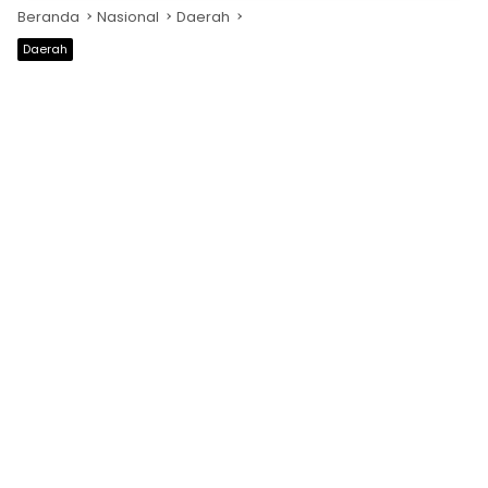
Beranda
Nasional
Daerah
Daerah