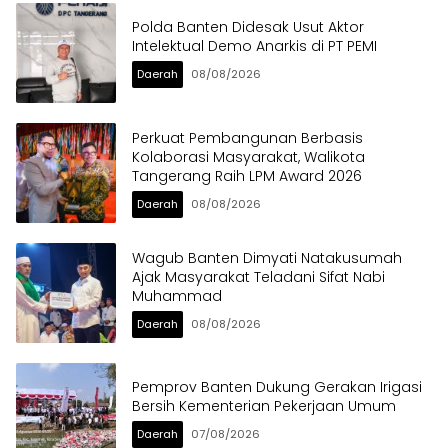
Polda Banten Didesak Usut Aktor
Intelektual Demo Anarkis di PT PEMI
Daerah
08/08/2026
Perkuat Pembangunan Berbasis
Kolaborasi Masyarakat, Walikota
Tangerang Raih LPM Award 2026
Daerah
08/08/2026
Wagub Banten Dimyati Natakusumah
Ajak Masyarakat Teladani Sifat Nabi
Muhammad
Daerah
08/08/2026
Pemprov Banten Dukung Gerakan Irigasi
Bersih Kementerian Pekerjaan Umum
Daerah
07/08/2026