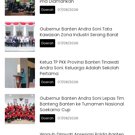
Pria Diamankan
Daerah
07/08/2026
Gubernur Banten Andra Soni Tata
Kawasan Zona Industri Serang Barat
Daerah
07/08/2026
Ketua TP PKK Provinsi Banten Tinawati
Andra Soni: Keluarga Adalah Sekolah
Pertama
Daerah
07/08/2026
Gubernur Banten Andra Soni Lepas Tim
Banteng Banten ke Turnamen Nasional
Soekarno Cup
Daerah
07/08/2026
Wagub Dimyati Apresiasi Polda Banten