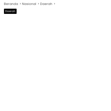
Beranda
Nasional
Daerah
Daerah