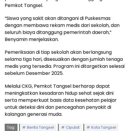
Pemkot Tangsel.
“Siswa yang sakit akan ditangani di Puskesmas
dengan membawa rekam medis dari sekolah, dan
seluruh biaya ditanggung pemerintah daerah,”
Benyamin menjelaskan.
Pemeriksaan di tiap sekolah akan berlangsung
selama tiga hari, disesuaikan dengan jumlah tenaga
medis yang tersedia. Program ini ditargetkan selesai
sebelum Desember 2025.
Melalui CKG, Pemkot Tangsel berharap dapat
meningkatkan kesadaran hidup sehat sejak dini
serta memperkuat basis data kesehatan pelajar
untuk deteksi dini dan pencegahan penyakit di
kalangan generasi muda.
Tag:
Berita Tangsel
Ciputat
Kota Tangsel