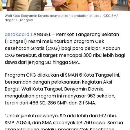
Wali Kota Benyamin Davnie memberikan sambutan dilokasi CKG SMA
Negeri 6 Tangsel.
detak.co.id
TANGSEL – Pemkot Tangerang Selatan
(Tangsel) resmi meluncurkan program Cek
Kesehatan Gratis (CKG) bagi para pelajar. Adapun
CKG tersebut, di target mencapai 300 ribu lebih bagi
siswa dari jenjang SD hingga SMA.
Program CKG dilakukan di SMAN 6 Kota Tangsel ini,
bersamaan dengan pelaksanaan kegiatan Aksi
Bergizi. Wali Kota Tangsel, Benyamin Davnie,
mengatakan program ini menyasar 963 sekolah,
terdiri dari 466 SD, 286 SMP, dan 211 SMA.
“Untuk jumlah siswanya, SD ada lebih dari 162 ribu,
SMP 70.829, dan SMA sebanyak 68.760 siswa. Semua
akan kita jaring melalui program Cek Kesehatan