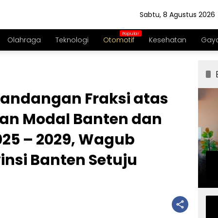
Sabtu, 8 Agustus 2026
Olahraga
Teknologi
Otomotif
Kesehatan
Gaya
Pandangan Fraksi atas
an Modal Banten dan
25 – 2029, Wagub
insi Banten Setuju