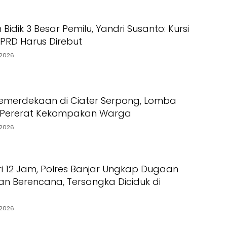
Bidik 3 Besar Pemilu, Yandri Susanto: Kursi
PRD Harus Direbut
2026
emerdekaan di Ciater Serpong, Lomba
g Pererat Kekompakan Warga
2026
i 12 Jam, Polres Banjar Ungkap Dugaan
 Berencana, Tersangka Diciduk di
2026