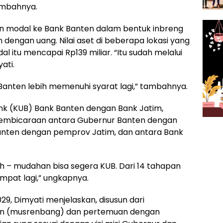
tambahnya.
 modal ke Bank Banten dalam bentuk inbreng
dengan uang. Nilai aset di beberapa lokasi yang
 itu mencapai Rp139 miliar. “Itu sudah melalui
ati.
anten lebih memenuhi syarat lagi,” tambahnya.
k (KUB) Bank Banten dengan Bank Jatim,
i pembicaraan antara Gubernur Banten dengan
anten dengan pemprov Jatim, dan antara Bank
ah – mudahan bisa segera KUB. Dari 14 tahapan
mpat lagi,” ungkapnya.
, Dimyati menjelaskan, disusun dari
 (musrenbang) dan pertemuan dengan