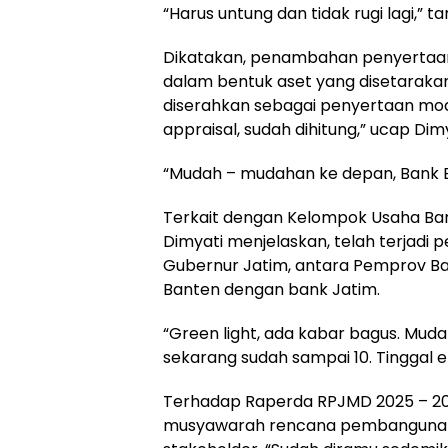
“Harus untung dan tidak rugi lagi,” 
Dikatakan, penambahan penyertaan
dalam bentuk aset yang disetarakan 
diserahkan sebagai penyertaan modal
appraisal, sudah dihitung,” ucap Dimy
“Mudah – mudahan ke depan, Bank B
Terkait dengan Kelompok Usaha Ban
Dimyati menjelaskan, telah terjad
Gubernur Jatim, antara Pemprov B
Banten dengan bank Jatim.
“Green light, ada kabar bagus. Mud
sekarang sudah sampai 10. Tinggal e
Terhadap Raperda RPJMD 2025 – 2029
musyawarah rencana pembangunan