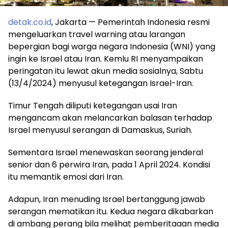
detak.co.id
, Jakarta — Pemerintah Indonesia resmi
mengeluarkan travel warning atau larangan
bepergian bagi warga negara Indonesia (WNI) yang
ingin ke Israel atau Iran. Kemlu RI menyampaikan
peringatan itu lewat akun media sosialnya, Sabtu
(13/4/2024) menyusul ketegangan Israel-Iran.
Timur Tengah diliputi ketegangan usai Iran
mengancam akan melancarkan balasan terhadap
Israel menyusul serangan di Damaskus, Suriah.
Sementara Israel menewaskan seorang jenderal
senior dan 6 perwira Iran, pada 1 April 2024. Kondisi
itu memantik emosi dari Iran.
Adapun, Iran menuding Israel bertanggung jawab
serangan mematikan itu. Kedua negara dikabarkan
di ambang perang bila melihat pemberitaaan media