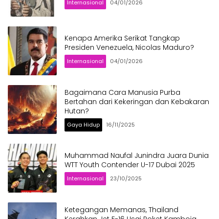
Internasional
04/01/2026
Kenapa Amerika Serikat Tangkap
Presiden Venezuela, Nicolas Maduro?
Internasional
04/01/2026
Bagaimana Cara Manusia Purba
Bertahan dari Kekeringan dan Kebakaran
Hutan?
Gaya Hidup
16/11/2025
Muhammad Naufal Junindra Juara Dunia
WTT Youth Contender U-17 Dubai 2025
Internasional
23/10/2025
Ketegangan Memanas, Thailand
Kerahkan Jet F-16 Usai Roket Kamboja