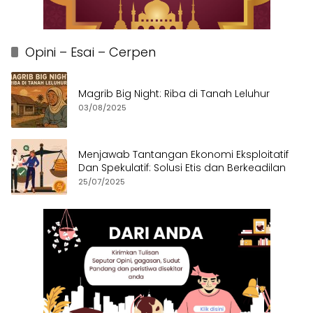
Opini – Esai – Cerpen
Magrib Big Night: Riba di Tanah Leluhur
03/08/2025
Menjawab Tantangan Ekonomi Eksploitatif
Dan Spekulatif: Solusi Etis dan Berkeadilan
25/07/2025