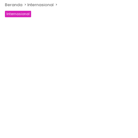
Beranda
Internasional
Internasional