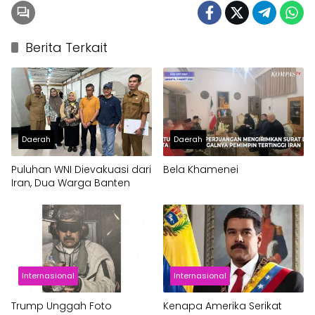
Berita Terkait
Daerah
Daerah
Puluhan WNI Dievakuasi dari
Bela Khamenei
Iran, Dua Warga Banten
Internasional
Internasional
Trump Unggah Foto
Kenapa Amerika Serikat