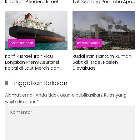
Kibarkan Bendera Israel
Tak Seorang Pun Tahu Apa
yang Akan Saya Lakukan
Internasional
Internasional
Konflik Israel-Iran Picu
Rudal Iran Hantam Rumah
Lonjakan Premi Asuransi
Sakit di Israel, Pasien
Kapal di Laut Merah dan
Dievakuasi
Teluk Persia
Tinggalkan Balasan
Alamat email Anda tidak akan dipublikasikan.
Ruas yang
wajib ditandai
*