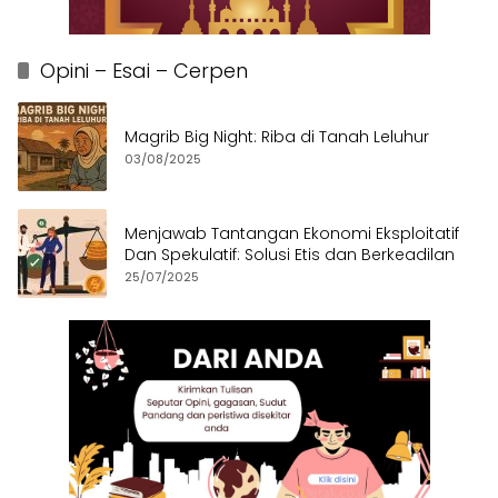
Opini – Esai – Cerpen
Magrib Big Night: Riba di Tanah Leluhur
03/08/2025
Menjawab Tantangan Ekonomi Eksploitatif
Dan Spekulatif: Solusi Etis dan Berkeadilan
25/07/2025