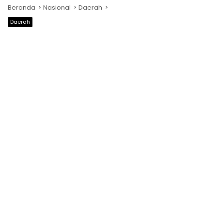
Beranda
Nasional
Daerah
Daerah