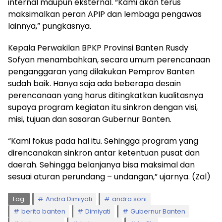
internal maupun eksternal. “Kami akan terus
maksimalkan peran APIP dan lembaga pengawas
lainnya,” pungkasnya.
Kepala Perwakilan BPKP Provinsi Banten Rusdy
Sofyan menambahkan, secara umum perencanaan
penganggaran yang dilakukan Pemprov Banten
sudah baik. Hanya saja ada beberapa desain
perencanaan yang harus ditingkatkan kualitasnya
supaya program kegiatan itu sinkron dengan visi,
misi, tujuan dan sasaran Gubernur Banten.
“Kami fokus pada hal itu. Sehingga program yang
direncanakan sinkron antar ketentuan pusat dan
daerah. Sehingga belanjanya bisa maksimal dan
sesuai aturan perundang – undangan,” ujarnya. (Zal)
Tag:
Andra Dimiyati
andra soni
berita banten
Dimiyati
Gubernur Banten