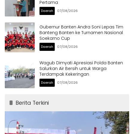
Pertama
Daerah
07/08/2026
Gubernur Banten Andra Soni Lepas Tim
Banteng Banten ke Turnamen Nasional
Soekarno Cup
Daerah
07/08/2026
Wagub Dimyati Apresiasi Polda Banten
Salurkan Air Bersih untuk Warga
Terdampak Kekeringan
Daerah
07/08/2026
Berita Terkini